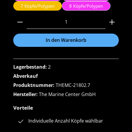
7 Köpfe/Polypen
8 Köpfe/Polypen
Produkt Anzahl: Gib den gewünschten Wert ein 
In den Warenkorb
Lagerbestand:
2
Abverkauf
Produktnummer:
THEMC-21802.7
Hersteller:
The Marine Center GmbH
Vorteile
Individuelle Anzahl Köpfe wählbar