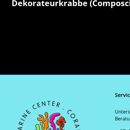
Dekorateurkrabbe (Composci
Servi
Unters
Beratu