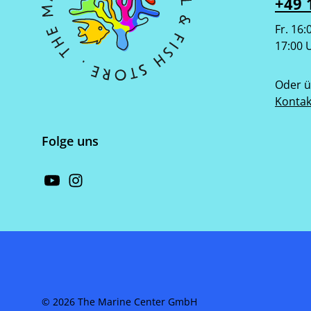
+49 
Fr. 16:
17:00 
Oder ü
Kontak
Folge uns
© 2026 The Marine Center GmbH