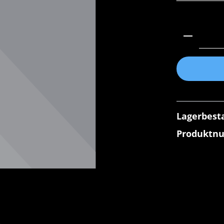
Produkt 
Lagerbest
Produktn