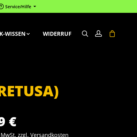
Service/Hilfe
Warenkorb 
K-WISSEN
WIDERRUF
RETUSA)
9 €
. MwSt. zzgl. Versandkosten