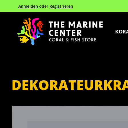
Anmelden
oder
Registrieren
Zur Hauptnavigation springen
KOR
DEKORATEURKRA
Bildergalerie überspringen