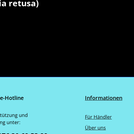
a retusa)
ce-Hotline
Informationen
tützung und
Für Händler
ng unter:
Über uns