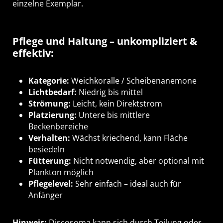
einzelne Exemplar.
Pflege und Haltung – unkompliziert &
effektiv:
Kategorie:
Weichkoralle / Scheibenanemone
Lichtbedarf:
Niedrig bis mittel
Strömung:
Leicht, kein Direktstrom
Platzierung:
Untere bis mittlere
Beckenbereiche
Verhalten:
Wächst kriechend, kann Fläche
besiedeln
Fütterung:
Nicht notwendig, aber optional mit
Plankton möglich
Pflegelevel:
Sehr einfach – ideal auch für
Anfänger
Hinweis:
Discosoma kann sich durch Teilung oder