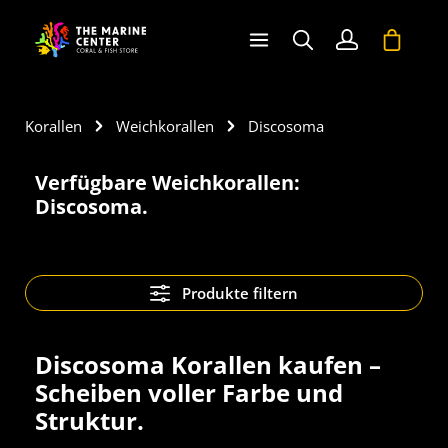
halt springen
Warenko
Korallen
Weichkorallen
Discosoma
Verfügbare Weichkorallen:
Discosoma.
Produkte filtern
Discosoma Korallen kaufen –
Scheiben voller Farbe und
Struktur.