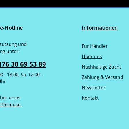
ce-Hotline
Informationen
tützung und
Für Händler
ng unter:
Über uns
176 30 69 53 89
Nachhaltige Zucht
00 - 18:00, Sa. 12:00 -
Zahlung & Versand
Uhr
Newsletter
ber unser
Kontakt
tformular
.