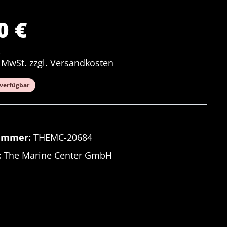
0 €
. MwSt. zzgl. Versandkosten
verfügbar
ummer:
THEMC-20684
:
The Marine Center GmbH