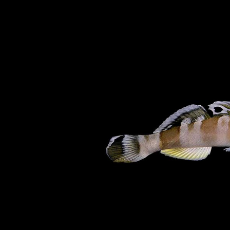
Bildergalerie überspringen