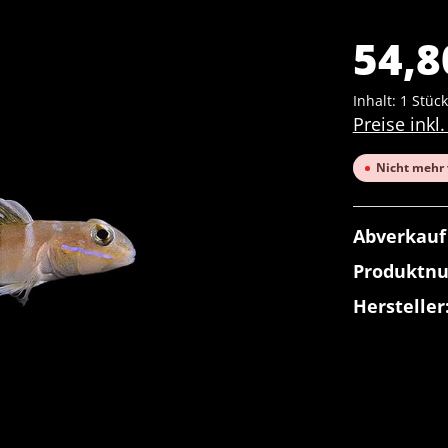
54,8
Inhalt:
1 Stück
Preise inkl
Nicht mehr 
Abverkauf
Produktn
Hersteller