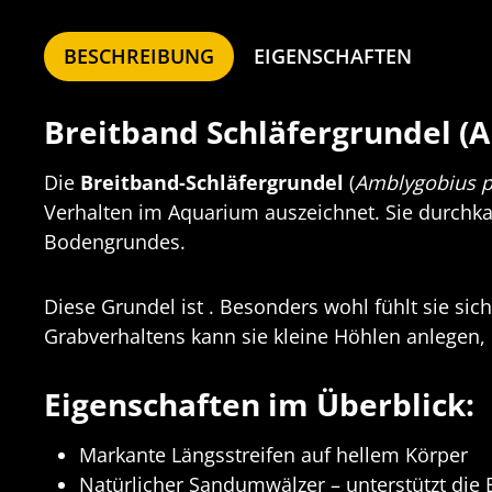
BESCHREIBUNG
EIGENSCHAFTEN
Breitband Schläfergrundel (
Die
Breitband-Schläfergrundel
(
Amblygobius 
Verhalten im Aquarium auszeichnet. Sie durchka
Bodengrundes.
Diese Grundel ist . Besonders wohl fühlt sie s
Grabverhaltens kann sie kleine Höhlen anlegen, i
Eigenschaften im Überblick:
Markante Längsstreifen auf hellem Körper
Natürlicher Sandumwälzer – unterstützt die