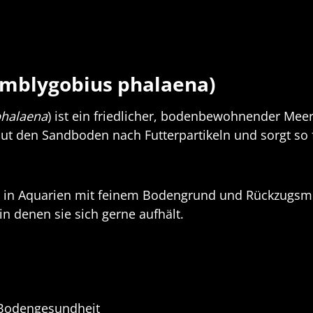
Amblygobius phalaena)
phalaena
) ist ein friedlicher, bodenbewohnender Meer
ut den Sandboden nach Futterpartikeln und sorgt so f
ich in Aquarien mit feinem Bodengrund und Rückzugsmö
n denen sie sich gerne aufhält.
 Bodengesundheit