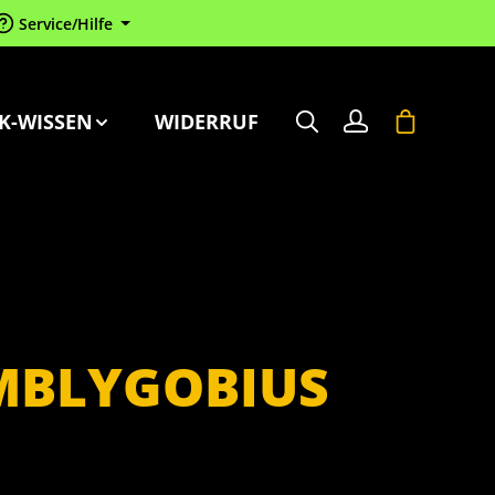
Service/Hilfe
Warenkorb 
K-WISSEN
WIDERRUF
MBLYGOBIUS