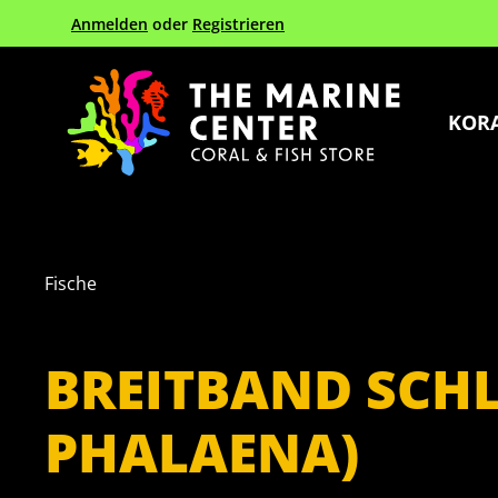
Anmelden
oder
Registrieren
Zur Hauptnavigation springen
KOR
Fische
BREITBAND SCH
PHALAENA)