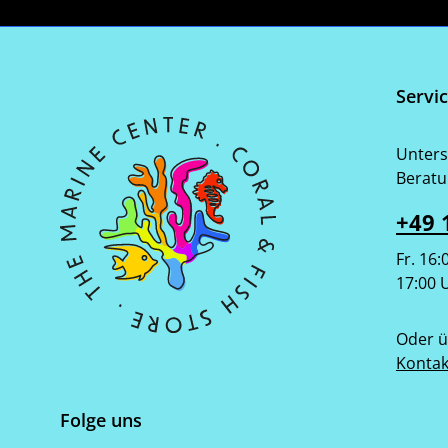
Servi
Unters
Beratu
+49 
Fr. 16:
17:00 
Oder ü
Kontak
Folge uns