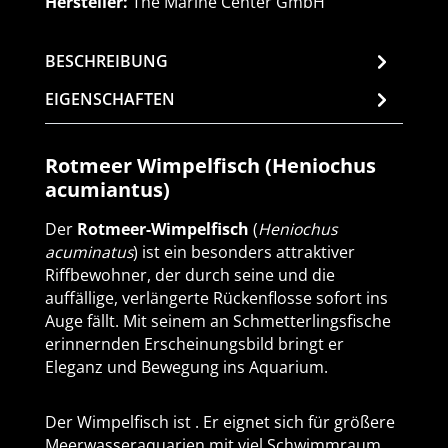
Hersteller:
The Marine Center GmbH
BESCHREIBUNG
EIGENSCHAFTEN
Rotmeer Wimpelfisch (Heniochus
acumiantus)
Der
Rotmeer-Wimpelfisch
(
Heniochus
acuminatus
) ist ein besonders attraktiver
Riffbewohner, der durch seine und die
auffällige, verlängerte Rückenflosse sofort ins
Auge fällt. Mit seinem an Schmetterlingsfische
erinnernden Erscheinungsbild bringt er
Eleganz und Bewegung ins Aquarium.
Der Wimpelfisch ist . Er eignet sich für größere
Meerwasseraquarien mit viel Schwimmraum