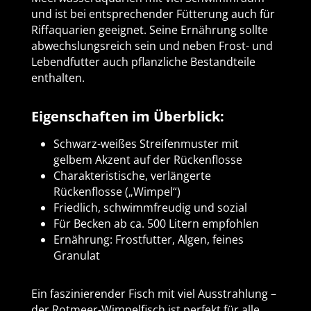
und ist bei entsprechender Fütterung auch für
Riffaquarien geeignet. Seine Ernährung sollte
abwechslungsreich sein und neben Frost- und
Lebendfutter auch pflanzliche Bestandteile
enthalten.
Eigenschaften im Überblick:
Schwarz-weißes Streifenmuster mit
gelbem Akzent auf der Rückenflosse
Charakteristische, verlängerte
Rückenflosse („Wimpel“)
Friedlich, schwimmfreudig und sozial
Für Becken ab ca. 500 Litern empfohlen
Ernährung: Frostfutter, Algen, feines
Granulat
Ein faszinierender Fisch mit viel Ausstrahlung –
der Rotmeer-Wimpelfisch ist perfekt für alle,