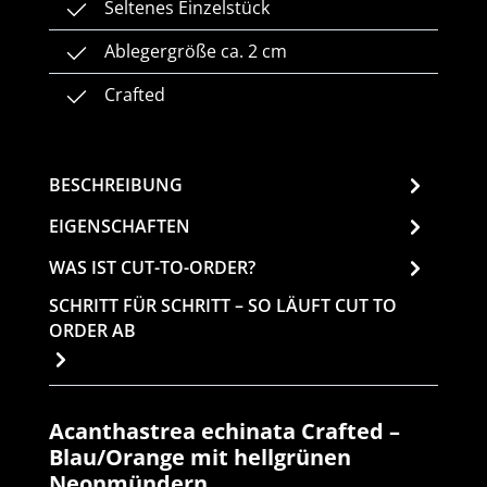
Seltenes Einzelstück
Ablegergröße ca. 2 cm
Crafted
BESCHREIBUNG
EIGENSCHAFTEN
WAS IST CUT-TO-ORDER?
SCHRITT FÜR SCHRITT – SO LÄUFT CUT TO
ORDER AB
Acanthastrea echinata Crafted –
Blau/Orange mit hellgrünen
Neonmündern