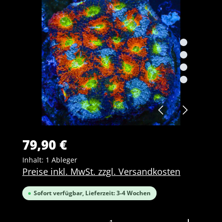
79,90 €
Inhalt:
1 Ableger
Preise inkl. MwSt. zzgl. Versandkosten
Sofort verfügbar, Lieferzeit: 3-4 Wochen
Produkt Anzahl: Gib den gewünschten Wert ein 