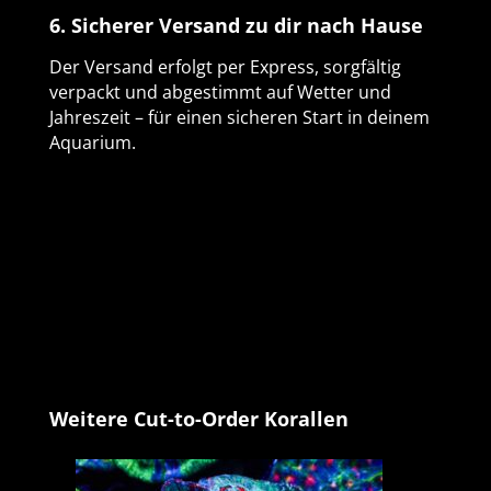
6. Sicherer Versand zu dir nach Hause
Der Versand erfolgt per Express, sorgfältig
verpackt und abgestimmt auf Wetter und
Jahreszeit – für einen sicheren Start in deinem
Aquarium.
Produktgalerie überspringen
Weitere Cut-to-Order Korallen