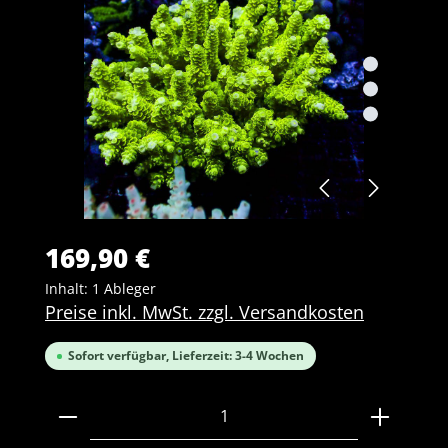
169,90 €
Inhalt:
1 Ableger
Preise inkl. MwSt. zzgl. Versandkosten
Sofort verfügbar, Lieferzeit: 3-4 Wochen
Produkt Anzahl: Gib den gewünschten Wert ein 