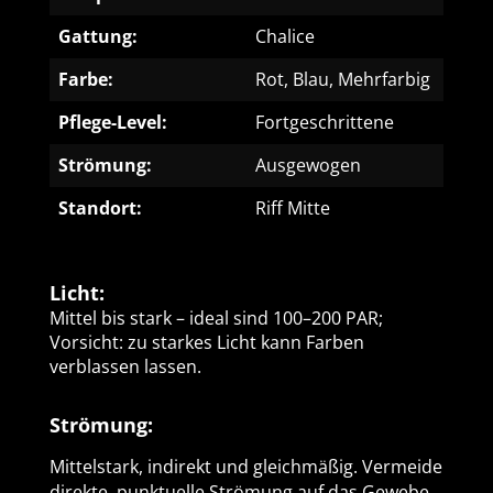
Gattung:
Chalice
Farbe:
Rot, Blau, Mehrfarbig
Pflege-Level:
Fortgeschrittene
Strömung:
Ausgewogen
Standort:
Riff Mitte
Licht:
Mittel bis stark – ideal sind 100–200 PAR;
Vorsicht: zu starkes Licht kann Farben
verblassen lassen.
Strömung:
Mittelstark, indirekt und gleichmäßig. Vermeide
direkte, punktuelle Strömung auf das Gewebe.