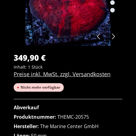
349,90 €
Inhalt:
1 Stück
Preise inkl. MwSt. zzgl. Versandkosten
Nicht mehr verfügbar
Abverkauf
Produktnummer:
THEMC-20575
Hersteller:
The Marine Center GmbH
Länge:
50 mm