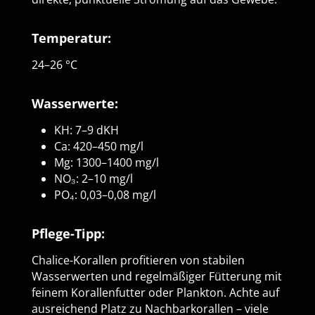
Temperatur:
24–26 °C
Wasserwerte:
KH: 7–9 dKH
Ca: 420–450 mg/l
Mg: 1300–1400 mg/l
NO₃: 2–10 mg/l
PO₄: 0,03–0,08 mg/l
Pflege-Tipp:
Chalice-Korallen profitieren von stabilen
Wasserwerten und regelmäßiger Fütterung mit
feinem Korallenfutter oder Plankton. Achte auf
ausreichend Platz zu Nachbarkorallen – viele