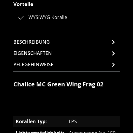
Vorteile
WYSIWYG Koralle
BESCHREIBUNG
EIGENSCHAFTEN
PFLEGEHINWEISE
Chalice MC Green Wing Frag 02
Korallen Typ:
LPS