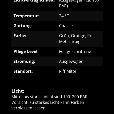
Lichtverträglichkeit:
Ausgewogen (ca. 150
PAR)
Temperatur:
24 °C
Gattung:
Chalice
Farbe:
Grün, Orange, Rot,
Mehrfarbig
Pflege-Level:
Fortgeschrittene
Strömung:
Ausgewogen
Standort:
Riff Mitte
Licht:
Mittel bis stark – ideal sind 100–200 PAR;
Vorsicht: zu starkes Licht kann Farben
verblassen lassen.