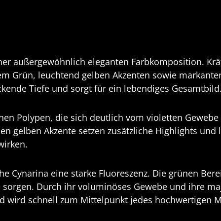
ner außergewöhnlich eleganten Farbkomposition. Kräf
vem Grün, leuchtend gelben Akzenten sowie markant
uckende Tiefe und sorgt für ein lebendiges Gesamtbild
ünen Polypen, die sich deutlich vom violetten Gewebe
en gelben Akzente setzen zusätzliche Highlights und 
wirken.
he Cynarina eine starke Fluoreszenz. Die grünen Bere
e sorgen. Durch ihr voluminöses Gewebe und ihre maj
und wird schnell zum Mittelpunkt jedes hochwertige