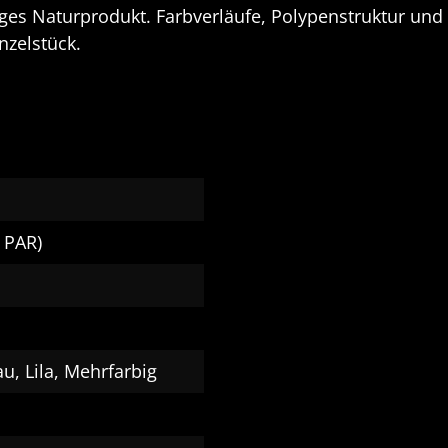
tiges Naturprodukt. Farbverläufe, Polypenstruktur un
nzelstück.
 PAR)
u, Lila, Mehrfarbig