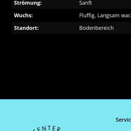
Strömung:
Sanft
Wuchs:
Fluffig, Langsam wa
Standort:
Bodenbereich
Servi