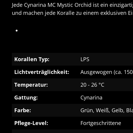
Jede Cynarina MC Mystic Orchid ist ein einzigar
und machen jede Koralle zu einem exklusiven Ei
Korallen Typ:
LPS
Lichtverträglichkeit:
Ausgewogen (ca. 150
Temperatur:
20 - 26 °C
Gattung:
Cynarina
Farbe:
Grün, Weiß, Gelb, Bla
Pflege-Level:
Fortgeschrittene