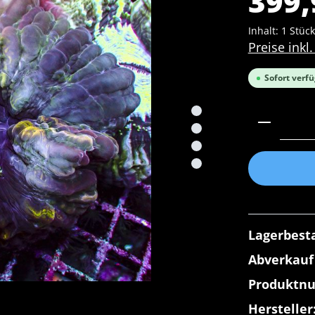
399,
Inhalt:
1 Stück
Preise inkl
Sofort verfü
Produkt 
Lagerbest
Abverkauf
Produktn
Hersteller