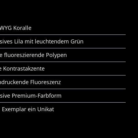
WYG Koralle
sives Lila mit leuchtendem Grün
e fluoreszierende Polypen
e Kontrastakzente
ndruckende Fluoreszenz
usive Premium-Farbform
 Exemplar ein Unikat