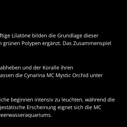
tige Lilatöne bilden die Grundlage dieser
en grünen Polypen ergänzt. Das Zusammenspiel
.
 abheben und der Koralle ihren
lassen die Cynarina MC Mystic Orchid unter
iche beginnen intensiv zu leuchten, während die
estätische Erscheinung eignet sich die MC
n Meerwasseraquariums.