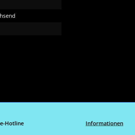
chsend
ce-Hotline
Informationen