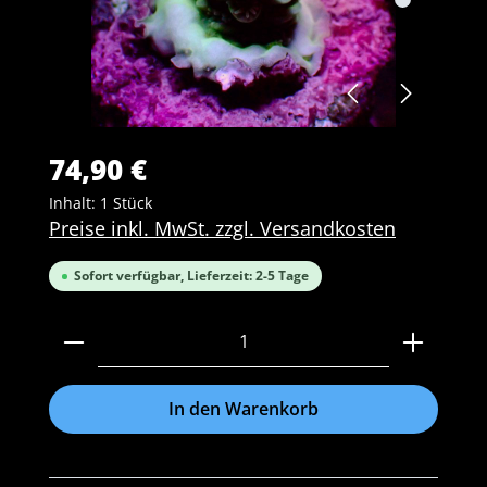
74,90 €
Inhalt:
1 Stück
Preise inkl. MwSt. zzgl. Versandkosten
Sofort verfügbar, Lieferzeit: 2-5 Tage
Produkt Anzahl: Gib den gewünschten Wert ein 
In den Warenkorb