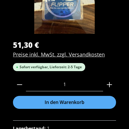
51,30 €
Preise inkl. MwSt. zzgl. Versandkosten
Sofort verfügbar, Lieferzeit: 2-5 Tage
Produkt Anzahl: Gib den gewünschten Wert ein 
In den Warenkorb
Lagerbestand:
1