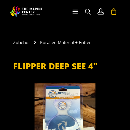
halt springen
Warenko
Zubehör
Korallen Material + Futter
FLIPPER DEEP SEE 4"
Bildergalerie überspringen