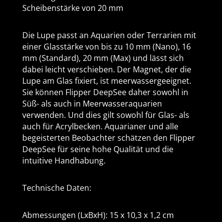
Scheibenstärke von 20 mm
Die Lupe passt an Aquarien oder Terrarien mit
einer Glasstärke von bis zu 10 mm (Nano), 16
mm (Standard), 20 mm (Max) und lässt sich
dabei leicht verschieben. Der Magnet, der die
Lupe am Glas fixiert, ist meerwassergeeignet.
Sie können Flipper DeepSee daher sowohl in
Süß- als auch in Meerwasseraquarien
verwenden. Und dies gilt sowohl für Glas- als
auch für Acrylbecken. Aquarianer und alle
begeisterten Beobachter schätzen den Flipper
DeepSee für seine hohe Qualität und die
intuitive Handhabung.
Technische Daten:
Abmessungen (LxBxH): 15 x 10,3 x 1,2 cm