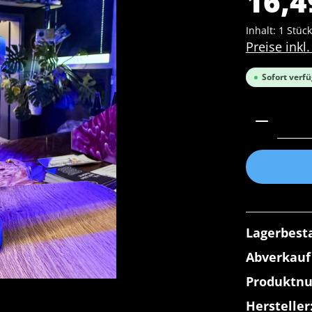
16,4
Inhalt:
1 Stück
Preise inkl
Sofort verfü
Produkt 
Lagerbest
Abverkauf
Produktn
Hersteller