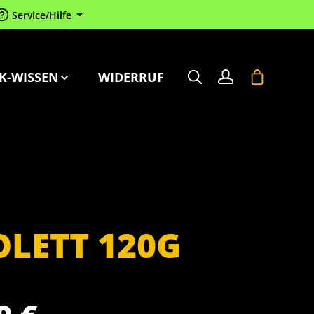
Service/Hilfe
Warenkorb 
K-WISSEN
WIDERRUF
LETT 120G