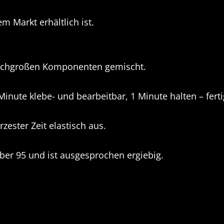
m Markt erhältlich ist.
leichgroßen Komponenten gemischt.
nute klebe- und bearbeitbar, 1 Minute halten – fert
rzester Zeit elastisch aus.
ber 95 und ist ausgesprochen ergiebig.