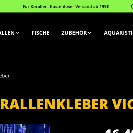
Für Korallen: Kostenloser Versand ab 199€
ALLEN
FISCHE
ZUBEHÖR
AQUARISTI
leber
RALLENKLEBER VIO