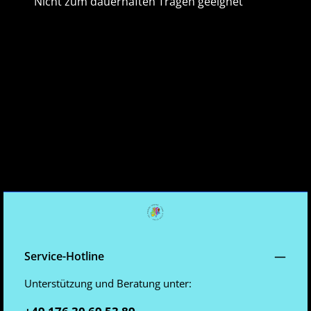
Nicht zum dauerhaften Tragen geeignet
Service-Hotline
Unterstützung und Beratung unter:
+49 176 30 69 53 89