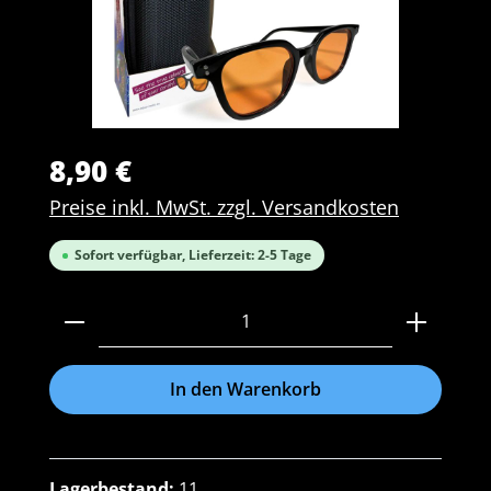
8,90 €
Preise inkl. MwSt. zzgl. Versandkosten
Sofort verfügbar, Lieferzeit: 2-5 Tage
Produkt Anzahl: Gib den gewünschten Wert ein 
In den Warenkorb
Lagerbestand:
11