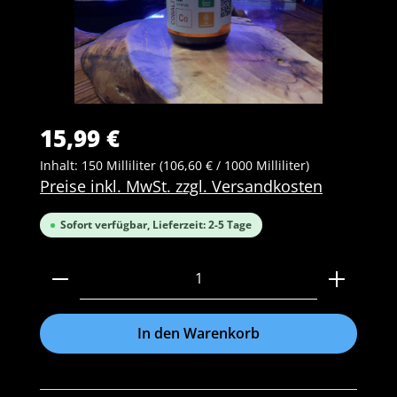
15,99 €
Inhalt:
150 Milliliter
(106,60 € / 1000 Milliliter)
Preise inkl. MwSt. zzgl. Versandkosten
Sofort verfügbar, Lieferzeit: 2-5 Tage
Produkt Anzahl: Gib den gewünschten Wert ein 
In den Warenkorb