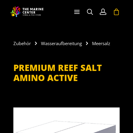
halt springen
Warenko
Zubehör
Wasseraufbereitung
Meersalz
PREMIUM REEF SALT
AMINO ACTIVE
Bildergalerie überspringen