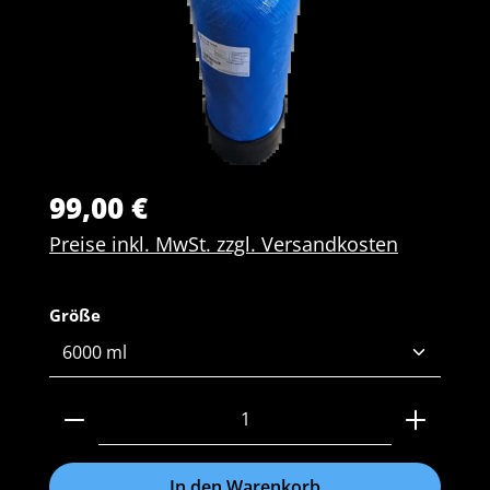
99,00 €
Preise inkl. MwSt. zzgl. Versandkosten
auswählen
Größe
Produkt Anzahl: Gib den gewünschten Wert ein 
In den Warenkorb