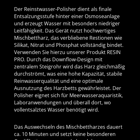
Der Reinstwasser‑Polisher dient als finale
Entsalzungsstufe hinter einer Osmoseanlage
und erzeugt Wasser mit besonders niedriger
Leitfähigkeit. Das Gerät nutzt hochwertiges
Mischbettharz, das verbliebene Restionen wie
Silikat, Nitrat und Phosphat vollständig bindet.
Verwenden Sie hierzu unserer Produkt RESIN
PRO. Durch das Downflow‑Design mit
zentralem Steigrohr wird das Harz gleichmäßig
durchströmt, was eine hohe Kapazität, stabile
Reinwasserqualität und eine optimale
Ausnutzung des Harzbetts gewährleistet. Der
Polisher eignet sich für Meerwasseraquaristik,
Laboranwendungen und überall dort, wo
vollentsalztes Wasser benötigt wird.
Das Auswechseln des Mischbettharzes dauert
ca. 10 Minuten und setzt keine besonderen